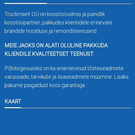
Truckmaint OÜ on koostöövalmis ja paindlik
koostööpartner, pakkudes klientidele erinevate
brändide hoolduse ja remonditeenuseid.
MEIE JAOKS ON ALATI OLULINE PAKKUDA
KLIENDILE KVALITEETSET TEENUST.
Põhitegevuseks on ka enamlevinud tõsteseadmete
varuosade, tarvikute ja lisaseadmete müümine. Lisaks
pakume paigaldust koos garantiiga.
KAART