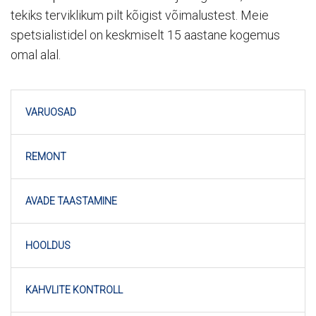
tekiks terviklikum pilt kõigist võimalustest. Meie
spetsialistidel on keskmiselt 15 aastane kogemus
omal alal.
VARUOSAD
REMONT
AVADE TAASTAMINE
HOOLDUS
KAHVLITE KONTROLL